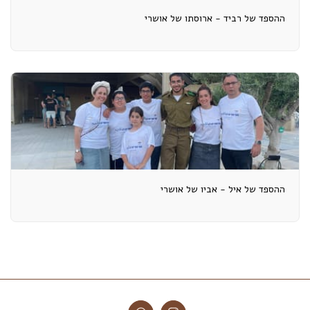
ההספד של רביד - ארוסתו של אושרי
ההספד של איל - אביו של אושרי