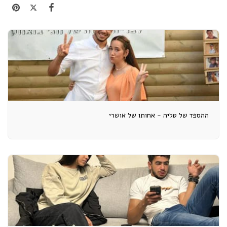
ההספד של טליה - אחותו של אושרי