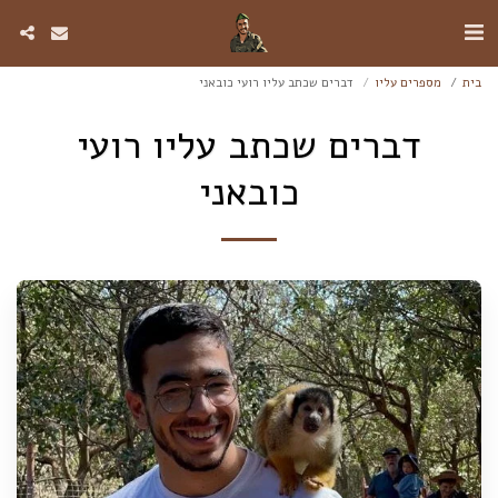
בית
מספרים עליו
דברים שכתב עליו רועי כובאני
דברים שכתב עליו רועי
כובאני