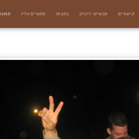
קישורים
תכשיטי זיכרון
כתבות
מספרים עליו
תמונו