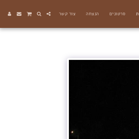
ת
סרטונים
הנצחה
צור קשר