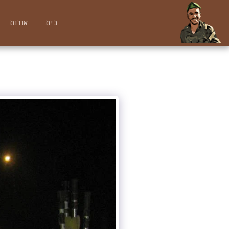
בית
אודות